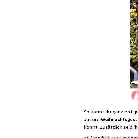
So könnt ihr ganz ents
andere
Weihnachtsgesc
könnt. Zusätzlich seid i