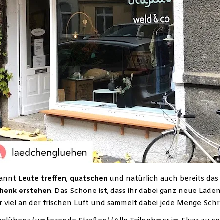
pannt
Leute treffen
,
quatschen
und natürlich auch bereits das 
henk erstehen
. Das Schöne ist, dass ihr dabei ganz neue Lä
hr viel an der frischen Luft und sammelt dabei jede Menge Schri