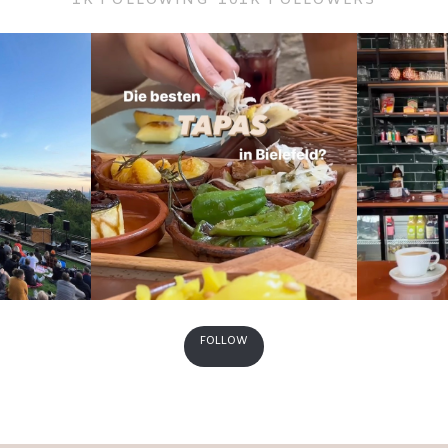
1K
FOLLOWING
101K
FOLLOWERS
FOLLOW