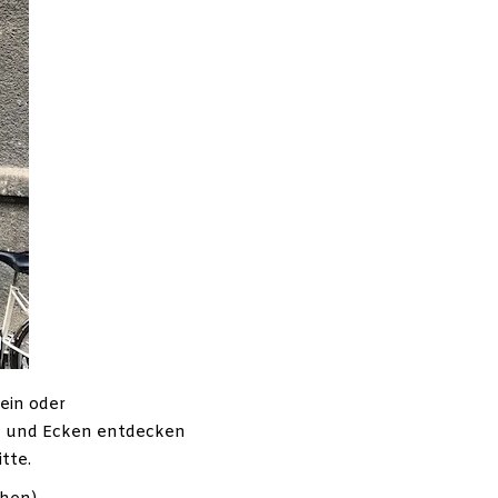
ein oder
den und Ecken entdecken
tte.