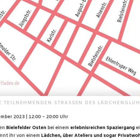
E TEILNEHMENDEN STRASSEN DES LÄDCHENGLÜ
ember 2023 | 12:00 – 20:00 Uhr
den
Bielefelder Osten
bei einem
erlebnisreichen Spaziergang
ei
nnt ihr von einem
Lädchen, über Ateliers und sogar Privatw