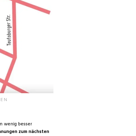
HEN
n wenig besser
ohnungen zum nächsten