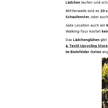
Lädchen
laufen und sch
Mittlerweile sind es
20
v
Schaufenster
, oder auc
Jede Location auch ein
Walking-Tour kostet
kei
Das
Lädchenglühen
gibt
& Textil Upcycling Store
im Bielefelder Osten
ang