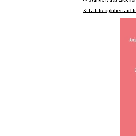
>> Standort des Lädche
>> Lädchenglühen auf I