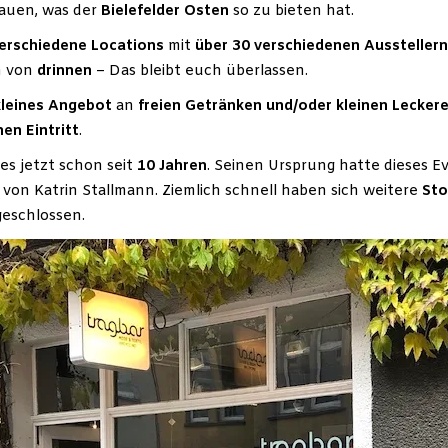
auen, was der
Bielefelder Osten
so zu bieten hat.
erschiedene
Locations
mit
über 30 verschiedenen Ausstellern
h von
drinnen
– Das bleibt euch überlassen.
kleines Angebot
an
freien Getränken und/oder kleinen Leckere
nen Eintritt
.
 es jetzt schon seit
10 Jahren
. Seinen Ursprung hatte dieses E
von Katrin Stallmann. Ziemlich schnell haben sich weitere
Sto
eschlossen.