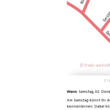
DI
Wann
: Samstag, 02. Dez
Am Samstag könnt ihr 
kennenlernen.
Dabei kö