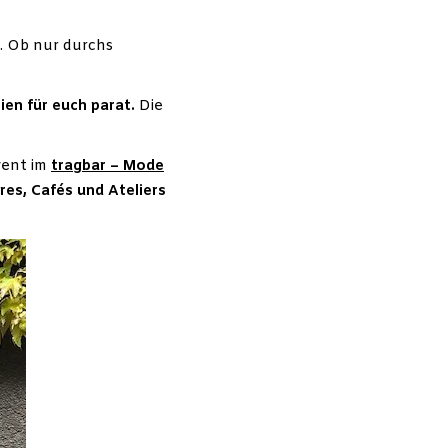
. Ob nur durchs
ien für euch parat.
Die
vent im
tragbar – Mode
res, Cafés und Ateliers