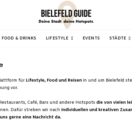
FOOD & DRINKS
LIFESTYLE
EVENTS
STÄDTE
e
lattform für
Lifestyle, Food und Reisen
in und um Bielefeld ste
ung vor.
n, Restaurants, Café, Bars und andere Hotspots
die von vielen l
nnen. Dafür streben wir nach
individuellen und kreativen Zus
 uns gerne eine Nachricht da.