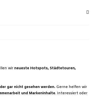
llen wir
neueste Hotspots, Städtetouren,
eider gar nicht gesehen werden.
Gerne helfen wir
ammenarbeit und Markeninhalte
. Interessiert oder