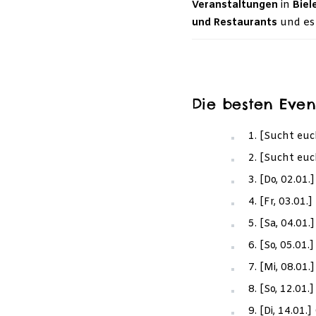
Veranstaltungen
in
Biel
und Restaurants
und es 
Die besten Event
1. [Sucht euc
2. [Sucht euc
3. [Do, 02.01
4. [Fr, 03.01
5. [Sa, 04.01
6. [So, 05.01.
7. [Mi, 08.01
8. [So, 12.01
9. [Di, 14.01