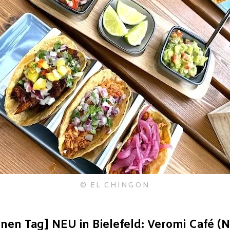
© EL CHINGON
inen Tag] NEU in Bielefeld: Veromi Café (