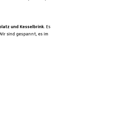
latz und Kesselbrink
. Es
Wir sind gespannt, es im