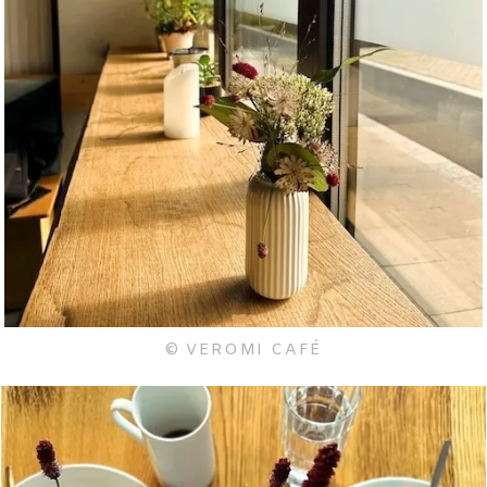
© VEROMI CAFÉ