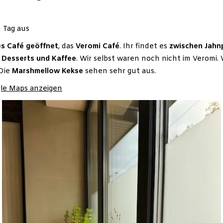
 Tag aus
s Café geöffnet
, das
Veromi Café
. Ihr findet es
zwischen Jahnp
, Desserts und Kaffee
. Wir selbst waren noch nicht im Veromi. 
 Die
Marshmellow Kekse
sehen sehr gut aus.
gle Maps anzeigen