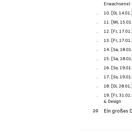
Erwachsene)
10. [Di, 14.01
11. [Mi, 15.0
12. [Fr, 17.0
13. [Fr, 17.0
14. [Sa, 18.01
15. [Sa, 18.0
16. [So, 19.0
17. [So, 19.0
18. [Di, 28.0
19. [Fr, 31.0
& Design
Ein großes 