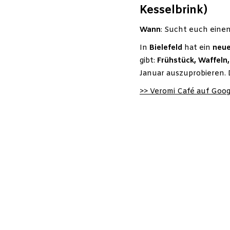
Kesselbrink)
Wann
: Sucht euch einen
In
Bielefeld
hat ein
neue
gibt:
Frühstück, Waffeln
Januar auszuprobieren.
>> Veromi Café auf Goo