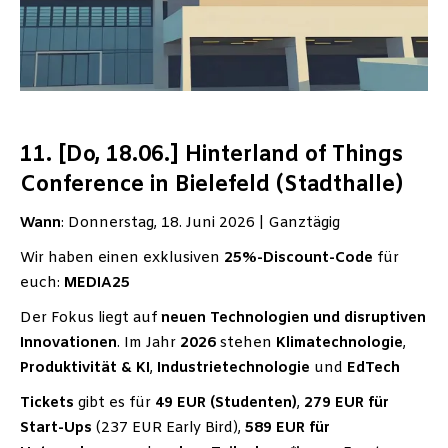
11. [Do, 18.06.] Hinterland of Things
Conference in Bielefeld (Stadthalle)
Wann
: Donnerstag, 18. Juni 2026 | Ganztägig
Wir haben einen exklusiven
25%-Discount-Code
für
euch:
MEDIA25
Der Fokus liegt auf
neuen Technologien und disruptiven
Innovationen
. Im Jahr
2026
stehen
Klimatechnologie
,
Produktivität & KI
,
Industrietechnologie
und
EdTech
Tickets
gibt es für
49 EUR (Studenten)
,
279 EUR für
Start-Ups
(237 EUR Early Bird),
589 EUR für