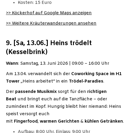
Kosten: 15 Euro
>> Köckerhof auf Google Maps anzeigen
>> Weitere Kräuterwanderungen ansehen
9. [Sa, 13.06.] Heins trödelt
(Kesselbrink)
Wann
: Samstag, 13. Juni 2026 | 09:00 – 16:00 Uhr
Am 13.04. verwandelt sich der
Coworking Space im H1
Tower
„Heins arbeitet“ in ein
Trödel-Paradies
.
Der
passende Musikmix
sorgt für den
richtigen
Beat
und bringt euch auf die Tanzfläche – oder
zumindest im Kopf. Hungrig bleibt hier niemand: Heins
speist versorgt euch
mit
Fingerfood
,
warmen
Gerichten
&
kühlen
Getränken
.
Aufbau: 8:00 Uhr, Einlass: 9:00 Uhr