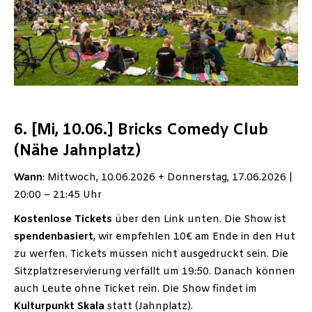
6. [Mi, 10.06.] Bricks Comedy Club
(Nähe Jahnplatz)
Wann
: Mittwoch, 10.06.2026 + Donnerstag, 17.06.2026 |
20:00 – 21:45 Uhr
Kostenlose Tickets
über den Link unten. Die Show ist
spendenbasiert
, wir empfehlen 10€ am Ende in den Hut
zu werfen. Tickets müssen nicht ausgedruckt sein. Die
Sitzplatzreservierung verfällt um 19:50. Danach können
auch Leute ohne Ticket rein. Die Show findet im
Kulturpunkt
Skala
statt (Jahnplatz).