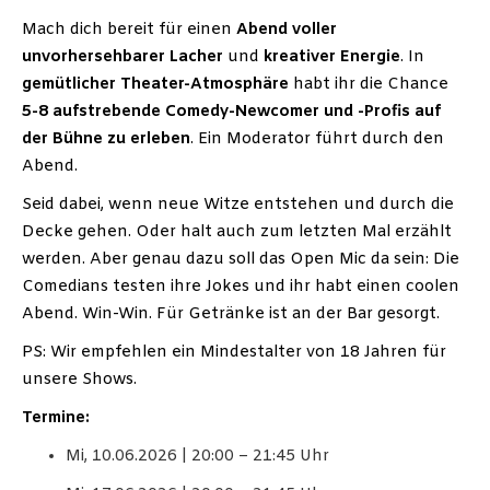
Mach dich bereit für einen
Abend voller
unvorhersehbarer Lacher
und
kreativer Energie
. In
gemütlicher Theater-Atmosphäre
habt ihr die Chance
5-8 aufstrebende Comedy-Newcomer und -Profis auf
der Bühne zu erleben
. Ein Moderator führt durch den
Abend.
Seid dabei, wenn neue Witze entstehen und durch die
Decke gehen. Oder halt auch zum letzten Mal erzählt
werden. Aber genau dazu soll das Open Mic da sein: Die
Comedians testen ihre Jokes und ihr habt einen coolen
Abend. Win-Win. Für Getränke ist an der Bar gesorgt.
PS: Wir empfehlen ein Mindestalter von 18 Jahren für
unsere Shows.
Termine:
Mi, 10.06.2026 | 20:00 – 21:45 Uhr