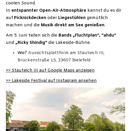
coolen Sound.
In
entspannter Open-Air-Atmosphäre
kannst du es dir
auf
Picknickdecken
oder
Liegestühlen
gemütlich
machen und die
Musik direkt am See genießen
.
Am 5. Juni teilen sich die
Bands „Fluchtplan“, “ahdu“
und
„Ricky Shindig“
die Lakeside-Bühne.
Wo?
Aussichtsplattform am Stauteich III,
Brückenstraße 15, 33607 Bielefeld
>> Stauteich III auf Google Maps anzeigen
>> Lakeside Festival auf Instagram ansehen