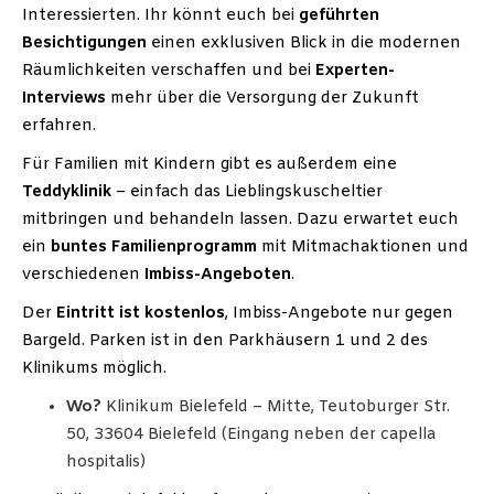
Interessierten. Ihr könnt euch bei
geführten
Besichtigungen
einen exklusiven Blick in die modernen
Räumlichkeiten verschaffen und bei
Experten-
Interviews
mehr über die Versorgung der Zukunft
erfahren.
Für Familien mit Kindern gibt es außerdem eine
Teddyklinik
– einfach das Lieblingskuscheltier
mitbringen und behandeln lassen. Dazu erwartet euch
ein
buntes Familienprogramm
mit Mitmachaktionen und
verschiedenen
Imbiss-Angeboten
.
Der
Eintritt ist kostenlos
, Imbiss-Angebote nur gegen
Bargeld. Parken ist in den Parkhäusern 1 und 2 des
Klinikums möglich.
Wo?
Klinikum Bielefeld – Mitte, Teutoburger Str.
50, 33604 Bielefeld (Eingang neben der capella
hospitalis)