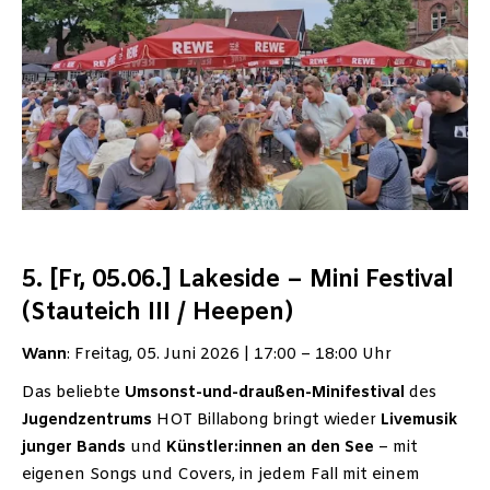
5. [Fr, 05.06.] Lakeside – Mini Festival
(Stauteich III / Heepen)
Wann
: Freitag, 05. Juni 2026 | 17:00 – 18:00 Uhr
Das beliebte
Umsonst-und-draußen-Minifestival
des
Jugendzentrums
HOT Billabong bringt wieder
Livemusik
junger
Bands
und
Künstler:innen an den See
– mit
eigenen Songs und Covers, in jedem Fall mit einem