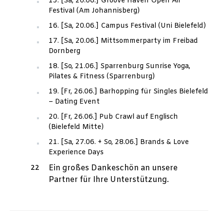
15. [Sa, 20.06.] Groove Haven Open Air
Festival (Am Johannisberg)
16. [Sa, 20.06.] Campus Festival (Uni Bielefeld)
17. [Sa, 20.06.] Mittsommerparty im Freibad
Dornberg
18. [So, 21.06.] Sparrenburg Sunrise Yoga,
Pilates & Fitness (Sparrenburg)
19. [Fr, 26.06.] Barhopping für Singles Bielefeld
– Dating Event
20. [Fr, 26.06.] Pub Crawl auf Englisch
(Bielefeld Mitte)
21. [Sa, 27.06. + So, 28.06.] Brands & Love
Experience Days
Ein großes Dankeschön an unsere
Partner für Ihre Unterstützung.