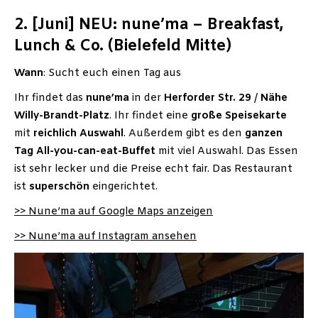
2. [Juni] NEU: nune’ma – Breakfast,
Lunch & Co. (Bielefeld Mitte)
Wann
: Sucht euch einen Tag aus
Ihr findet das
nune’ma
in der
Herforder Str. 29
/
Nähe
Willy-Brandt-Platz
. Ihr findet eine
große Speisekarte
mit
reichlich Auswahl
. Außerdem gibt es den
ganzen
Tag All-you-can-eat-Buffet
mit viel Auswahl. Das Essen
ist sehr lecker und die Preise echt fair. Das Restaurant
ist
superschön
eingerichtet.
>> Nune’ma auf Google Maps anzeigen
>> Nune’ma auf Instagram ansehen