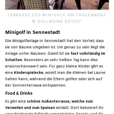
TERRASSE DES MINIGOLF AM FRÖLENBERG
© DALLMANN DETLEF
Minigolf in Sennestadt
Die Minigolfanlage in Sennestadt hat den Vorteil, dass
sie von Bäume umgeben ist. Um genau zu sein liegt die
Anlage unter Bäumen. Damit ist sie
fast vollständig im
Schatten
. Besonders an sehr heißen Tag kann dies
erwünschenswert sein. Für ganz kleine Kinder gibt es
eine
Kinderspielecke
, womit man die Kleinen bei Laune
halten kann, während die Eltern golfen oder sich auf
der Sonnenterrasse entspannen.
Food & Drinks
Es gibt eine
schöne Außenterrasse, welche zum
Verweilen und zum Speisen
einlädt. Dort bekommt ihr