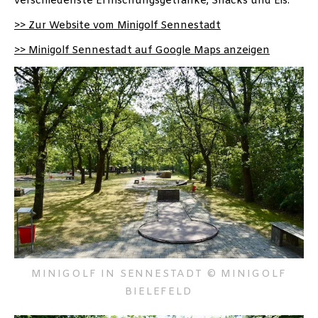
verschiedenste Erfrischungsgetränke, Snacks und Eis.
>> Zur Website vom Minigolf Sennestadt
>> Minigolf Sennestadt auf Google Maps anzeigen
MINIGOLF IN SENNESTADT © MINIGOLF
BIELEFELD