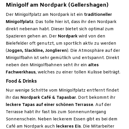
Minigolf am Nordpark (Gellershagen)
Der Minigolfplatz am Nordpark ist ein
traditioneller
Minigolfplatz
. Das tolle hier ist, dass ihr den Nordpark
direkt nebenan habt. Dieser bietet sich optimal zum
Spazieren gehen an. Der
Nordpark
wird von den
Bielefelder oft genutzt, um sportlich aktiv zu werden
(
Joggen, Slackline, Jonglieren
). Die Atmosphäre auf der
Minigolfbahn ist sehr gemütlich und entspannt. Direkt
neben den Minigolfbahnen seht ihr ein
altes
Fachwerkhaus
, welches zu einer tollen Kulisse beiträgt.
Food & Drinks
Nur wenige Schritte vom Minigolfplatz entfernt findet
ihr das
Nordpark Café & Tapasbar
. Dort bekommt ihr
leckere Tapas auf einer schönen Terrasse
. Auf der
Terrasse habt ihr fast bis zum Sonnenuntergang
Sonnenschein. Neben leckerem Essen gibt es bei dem
Café am Nordpark auch
leckeres Eis
. Die Mitarbeiter