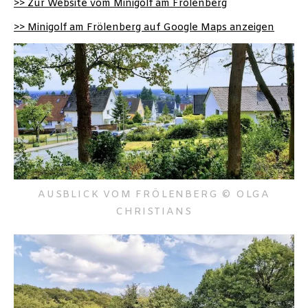
>> Zur Website vom Minigolf am Frölenberg
>> Minigolf am Frölenberg auf Google Maps anzeigen
AUSBLICK VOM FRÖLENBERG © OLGA
CHRISTIANS