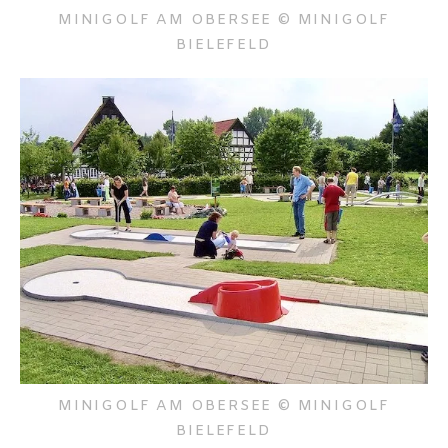
MINIGOLF AM OBERSEE © MINIGOLF
BIELEFELD
MINIGOLF AM OBERSEE © MINIGOLF
BIELEFELD