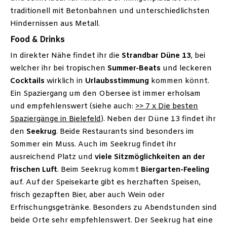
traditionell mit Betonbahnen und unterschiedlichsten
Hindernissen aus Metall.
Food & Drinks
In direkter Nähe findet ihr die
Strandbar Düne 13
, bei
welcher ihr bei tropischen
Summer-Beats
und leckeren
Cocktails
wirklich in
Urlaubsstimmung
kommen könnt.
Ein Spaziergang um den Obersee ist immer erholsam
und empfehlenswert (siehe auch:
>> 7 x Die besten
Spaziergänge in Bielefeld
). Neben der Düne 13 findet ihr
den
Seekrug
. Beide Restaurants sind besonders im
Sommer ein Muss. Auch im Seekrug findet ihr
ausreichend Platz und
viele Sitzmöglichkeiten an der
frischen Luft
. Beim Seekrug kommt
Biergarten-Feeling
auf. Auf der Speisekarte gibt es herzhaften Speisen,
frisch gezapften Bier, aber auch Wein oder
Erfrischungsgetränke. Besonders zu Abendstunden sind
beide Orte sehr empfehlenswert. Der Seekrug hat eine