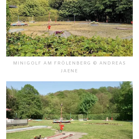
MINIGOLF AM FRÖLENBERG © ANDREAS
JAENE