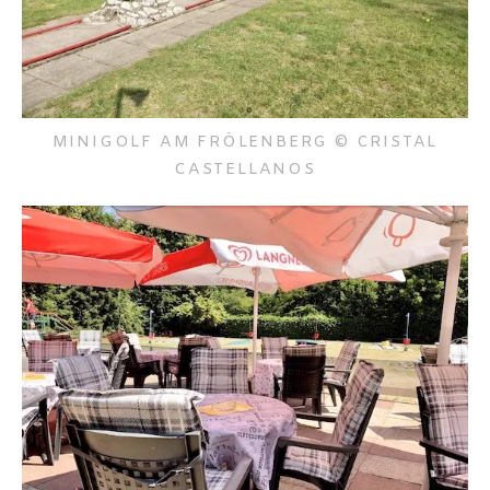
MINIGOLF AM FRÖLENBERG © CRISTAL
CASTELLANOS