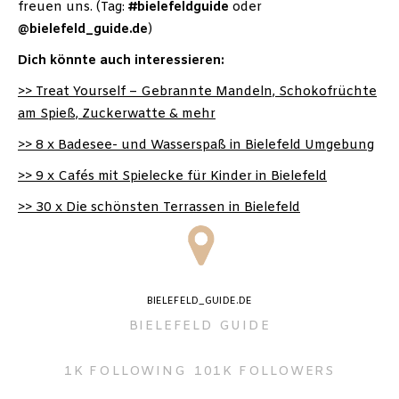
freuen uns. (Tag:
#bielefeldguide
oder
@bielefeld_guide.de
)
Dich könnte auch interessieren:
>> Treat Yourself – Gebrannte Mandeln, Schokofrüchte
am Spieß, Zuckerwatte & mehr
>> 8 x Badesee- und Wasserspaß in Bielefeld Umgebung
>> 9 x Cafés mit Spielecke für Kinder in Bielefeld
>> 30 x Die schönsten Terrassen in Bielefeld
BIELEFELD_GUIDE.DE
BIELEFELD GUIDE
1K
FOLLOWING
101K
FOLLOWERS