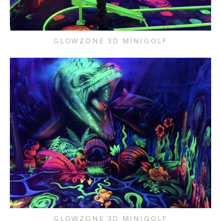
GLOWZONE 3D MINIGOLF
GLOWZONE 3D MINIGOLF