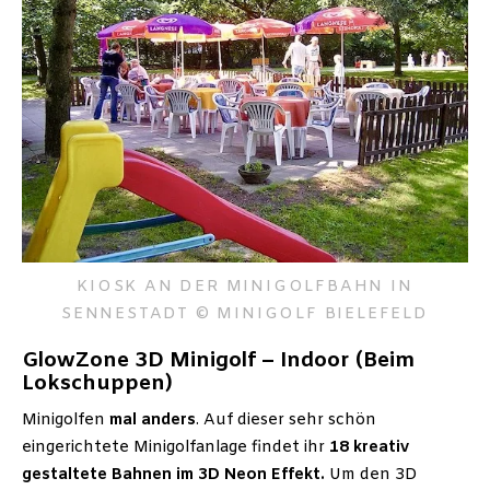
KIOSK AN DER MINIGOLFBAHN IN
SENNESTADT © MINIGOLF BIELEFELD
GlowZone 3D Minigolf – Indoor (Beim
Lokschuppen)
Minigolfen
mal anders
. Auf dieser sehr schön
eingerichtete Minigolfanlage findet ihr
18 kreativ
gestaltete Bahnen im 3D Neon Effekt.
Um den 3D