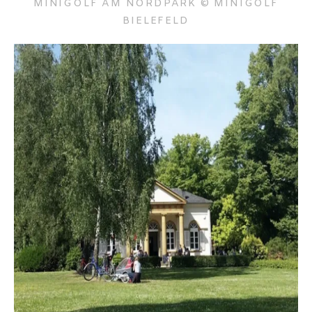
MINIGOLF AM NORDPARK © MINIGOLF
BIELEFELD