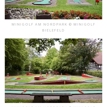
MINIGOLF AM NORDPARK © MINIGOLF
BIELEFELD