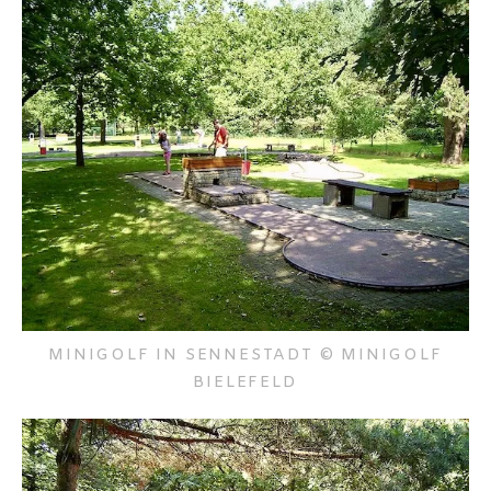
MINIGOLF IN SENNESTADT © MINIGOLF
BIELEFELD