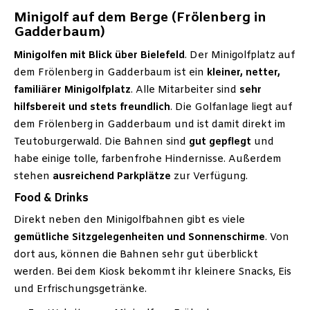
Minigolf auf dem Berge (Frölenberg in
Gadderbaum)
Minigolfen mit Blick über Bielefeld
. Der Minigolfplatz auf
dem Frölenberg in Gadderbaum ist ein
kleiner, netter,
familiärer Minigolfplatz
. Alle Mitarbeiter sind
sehr
hilfsbereit und stets freundlich
. Die Golfanlage liegt auf
dem Frölenberg in Gadderbaum und ist damit direkt im
Teutoburgerwald. Die Bahnen sind
gut gepflegt
und
habe einige tolle, farbenfrohe Hindernisse. Außerdem
stehen
ausreichend Parkplätze
zur Verfügung.
Food & Drinks
Direkt neben den Minigolfbahnen gibt es viele
gemütliche Sitzgelegenheiten und Sonnenschirme
. Von
dort aus, können die Bahnen sehr gut überblickt
werden. Bei dem Kiosk bekommt ihr kleinere Snacks, Eis
und Erfrischungsgetränke.