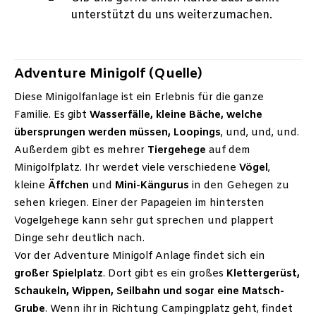
unterstützt du uns weiterzumachen.
Adventure Minigolf (Quelle)
Diese Minigolfanlage ist ein Erlebnis für die ganze
Familie. Es gibt
Wasserfälle, kleine Bäche, welche
übersprungen werden müssen, Loopings
, und, und, und.
Außerdem gibt es mehrer
Tiergehege
auf dem
Minigolfplatz. Ihr werdet viele verschiedene
Vögel
,
kleine
Äffchen
und
Mini-Kängurus
in den Gehegen zu
sehen kriegen. Einer der Papageien im hintersten
Vogelgehege kann sehr gut sprechen und plappert
Dinge sehr deutlich nach.
Vor der Adventure Minigolf Anlage findet sich ein
großer Spielplatz
. Dort gibt es ein großes
Klettergerüst,
Schaukeln, Wippen, Seilbahn und sogar eine Matsch-
Grube
. Wenn ihr in Richtung Campingplatz geht, findet