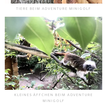
TIERE BEIM ADVENTURE MINIGOLF
KLEINES ÄFFCHEN BEIM ADVENTURE
MINIGOLF