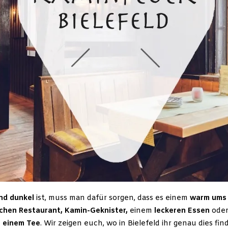
nd dunkel
ist, muss man dafür sorgen, dass es einem
warm ums 
chen Restaurant, Kamin-Geknister,
einem
leckeren Essen
oder
 einem Tee
. Wir zeigen euch, wo in Bielefeld ihr genau dies fin