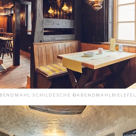
BENDMAHL SCHILDESCHE ©ABENDMAHLBIELEFE