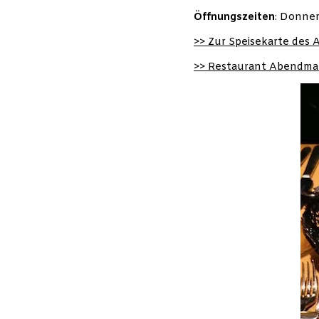
Öffnungszeiten
: Donner
>> Zur Speisekarte des
>> Restaurant Abendmah