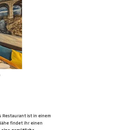
D
as Restaurant ist in einem
Nähe findet ihr einen