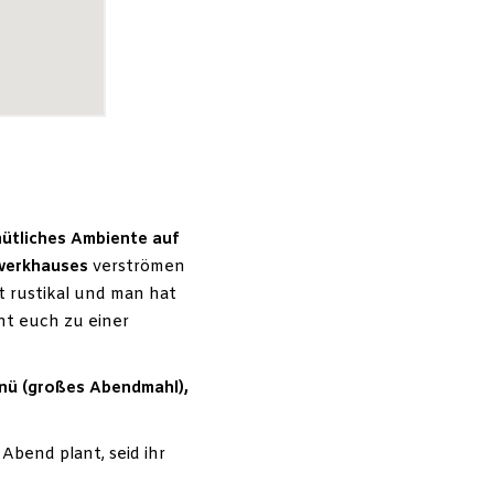
ütliches Ambiente auf
hwerkhauses
verströmen
st rustikal und man hat
ht euch zu einer
nü (großes Abendmahl),
Abend plant, seid ihr