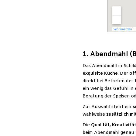
1. Abendmahl (Bi
Das Abendmahl in Schild
exquisite Küche
. Der
of
direkt bei Betreten des
ein wenig das Gefühl in
Beratung der Speisen o
Zur Auswahl steht ein
s
wahlweise
zusätzlich mi
Die
Qualität, Kreativit
beim Abendmahl genau r