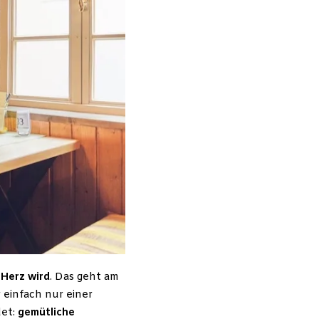
Herz wird
. Das geht am
 einfach nur einer
det:
gemütliche