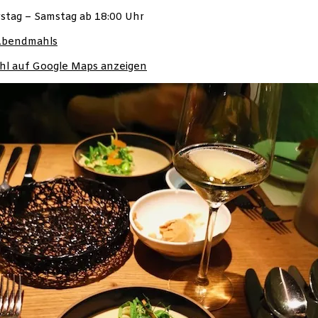
stag – Samstag ab 18:00 Uhr
 Abendmahls
l auf Google Maps anzeigen