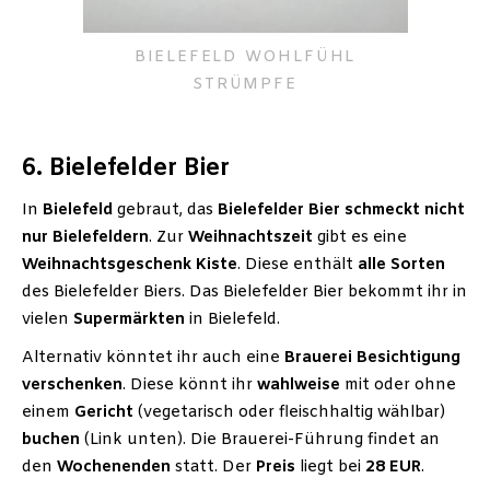
BIELEFELD WOHLFÜHL
STRÜMPFE
6. Bielefelder Bier
In
Bielefeld
gebraut, das
Bielefelder Bier
schmeckt nicht
nur Bielefeldern
. Zur
Weihnachtszeit
gibt es eine
Weihnachtsgeschenk Kiste
. Diese enthält
alle Sorten
des Bielefelder Biers. Das Bielefelder Bier bekommt ihr in
vielen
Supermärkten
in Bielefeld.
Alternativ könntet ihr auch eine
Brauerei Besichtigung
verschenken
. Diese könnt ihr
wahlweise
mit oder ohne
einem
Gericht
(vegetarisch oder fleischhaltig wählbar)
buchen
(Link unten). Die Brauerei-Führung findet an
den
Wochenenden
statt. Der
Preis
liegt bei
28 EUR
.