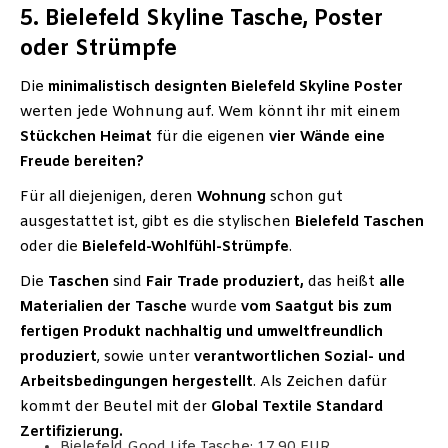
5. Bielefeld Skyline Tasche, Poster
oder Strümpfe
Die
minimalistisch designten Bielefeld Skyline Poster
werten jede Wohnung auf. Wem könnt ihr mit einem
Stückchen Heimat
für die eigenen
vier Wände eine
Freude bereiten?
Für all diejenigen, deren
Wohnung
schon gut
ausgestattet ist, gibt es die stylischen
Bielefeld Taschen
oder die
Bielefeld-Wohlfühl-Strümpfe
.
Die
Taschen
sind
Fair Trade produziert,
das heißt
alle
Materialien der Tasche
wurde
vom Saatgut bis zum
fertigen Produkt nachhaltig und umweltfreundlich
produziert
, sowie unter
verantwortlichen Sozial- und
Arbeitsbedingungen hergestellt
. Als Zeichen dafür
kommt der Beutel mit der
Global Textile Standard
Zertifizierung.
Bielefeld Good Life Tasche: 17,90 EUR