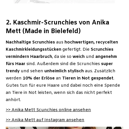
2. Kaschmir-Scrunchies von Anika
Mett (Made in Bielefeld)
Nachhaltige Scrunchies
aus
hochwertigen, recycelten
Kaschmirkleidungsstücken
gefertigt. Die
Scrunchies
vermindern
Haarbruch
, da sie so
weich
und
angenehm
fürs Haar
sind. Außerdem sind die Scrunchies
super
trendy
und sehen
unheimlich
stylisch
aus. Zusätzlich
werden
10%
der
Erlöse
an
Tieren in Not gespendet
.
Gutes tun für eure Haare und dabei noch eine Spende
an Tiere in Not leisten, wenn sich das nicht perfekt
anhört.
>> Anika Mett Scunchies online ansehen
>> Anika Mett auf Instagram ansehen