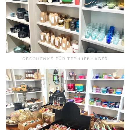
GESCHENKE FÜR TEE-LIEBHABER