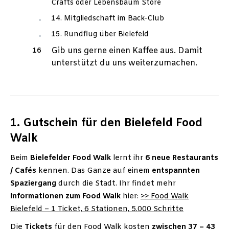
Crafts oder Lebensbaum Store
14. Mitgliedschaft im Back-Club
15. Rundflug über Bielefeld
Gib uns gerne einen Kaffee aus. Damit
unterstützt du uns weiterzumachen.
1. Gutschein für den Bielefeld Food
Walk
Beim
Bielefelder Food Walk
lernt ihr
6 neue Restaurants
/ Cafés
kennen. Das Ganze auf einem
entspannten
Spaziergang
durch die Stadt. Ihr findet mehr
Informationen zum Food Walk
hier:
>> Food Walk
Bielefeld – 1 Ticket, 6 Stationen, 5.000 Schritte
Die
Tickets
für den Food Walk kosten
zwischen 37 – 43