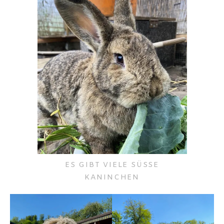
ES GIBT VIELE SÜSSE
KANINCHEN