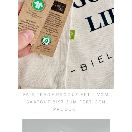
FAIR TRADE PRODUZIERT – VOM
SAATGUT BIST ZUM FERTIGEN
PRODUKT