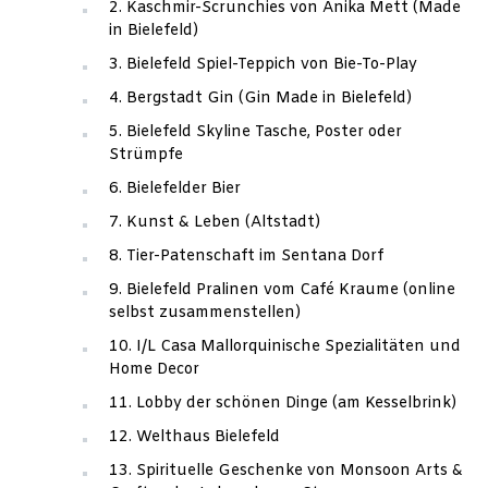
2. Kaschmir-Scrunchies von Anika Mett (Made
in Bielefeld)
3. Bielefeld Spiel-Teppich von Bie-To-Play
4. Bergstadt Gin (Gin Made in Bielefeld)
5. Bielefeld Skyline Tasche, Poster oder
Strümpfe
6. Bielefelder Bier
7. Kunst & Leben (Altstadt)
8. Tier-Patenschaft im Sentana Dorf
9. Bielefeld Pralinen vom Café Kraume (online
selbst zusammenstellen)
10. I/L Casa Mallorquinische Spezialitäten und
Home Decor
11. Lobby der schönen Dinge (am Kesselbrink)
12. Welthaus Bielefeld
13. Spirituelle Geschenke von Monsoon Arts &