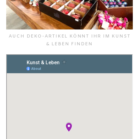
AUCH DEKO-ARTIKEL KÖNNT IHR IM KUNST
& LEBEN FINDEN