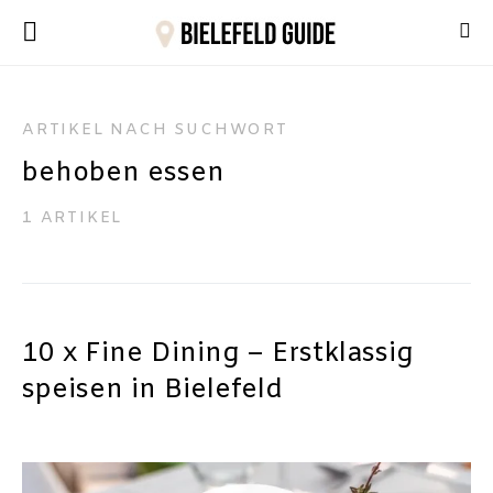
ARTIKEL NACH SUCHWORT
behoben essen
1 ARTIKEL
10 x Fine Dining – Erstklassig
speisen in Bielefeld