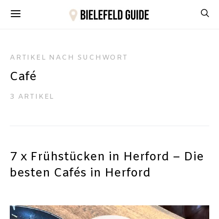
ARTIKEL NACH SUCHWORT
Café
3 ARTIKEL
7 x Frühstücken in Herford – Die
besten Cafés in Herford