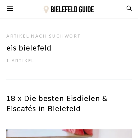
ARTIKEL NACH SUCHWORT
eis bielefeld
1 ARTIKEL
18 x Die besten Eisdielen &
Eiscafés in Bielefeld