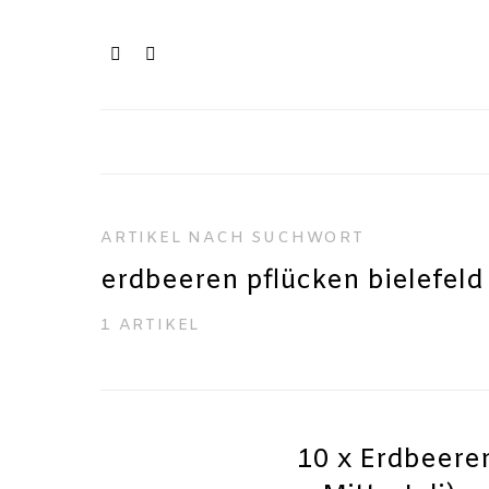
ARTIKEL NACH SUCHWORT
erdbeeren pflücken bielefeld
1 ARTIKEL
10 x Erdbeeren