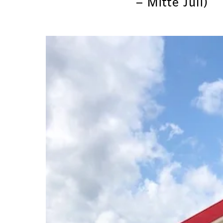
– Mitte Juli)