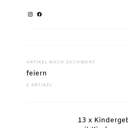
ARTIKEL NACH SUCHWORT
feiern
2 ARTIKEL
13 x Kindergeb