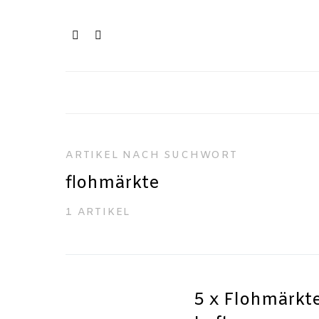
ARTIKEL NACH SUCHWORT
flohmärkte
1 ARTIKEL
5 x Flohmärkte