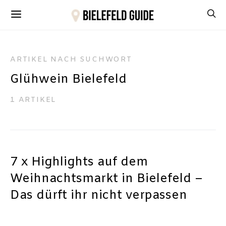
ARTIKEL NACH SUCHWORT
Glühwein Bielefeld
1 ARTIKEL
7 x Highlights auf dem
Weihnachtsmarkt in Bielefeld –
Das dürft ihr nicht verpassen