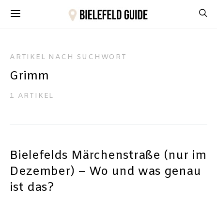
ARTIKEL NACH SUCHWORT
Grimm
1 ARTIKEL
Bielefelds Märchenstraße (nur im
Dezember) – Wo und was genau
ist das?