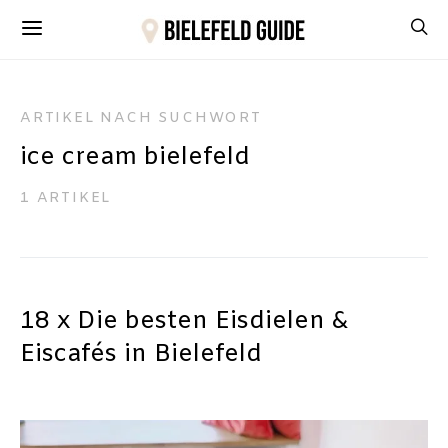
ARTIKEL NACH SUCHWORT
ice cream bielefeld
1 ARTIKEL
18 x Die besten Eisdielen &
Eiscafés in Bielefeld