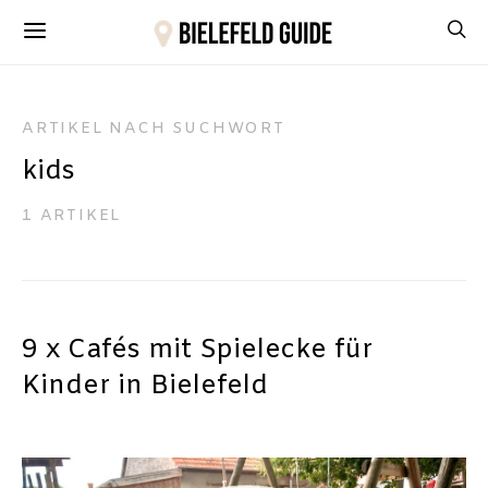
ARTIKEL NACH SUCHWORT
kids
1 ARTIKEL
9 x Cafés mit Spielecke für
Kinder in Bielefeld