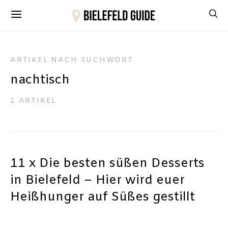
ARTIKEL NACH SUCHWORT
nachtisch
1 ARTIKEL
11 x Die besten süßen Desserts
in Bielefeld – Hier wird euer
Heißhunger auf Süßes gestillt