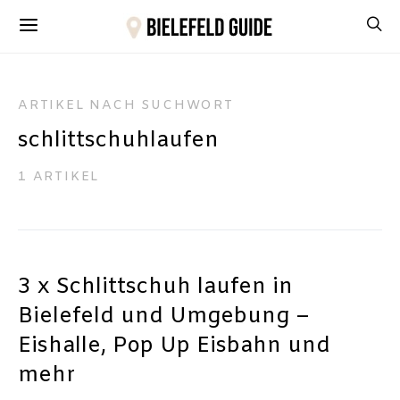
ARTIKEL NACH SUCHWORT
schlittschuhlaufen
1 ARTIKEL
3 x Schlittschuh laufen in
Bielefeld und Umgebung –
Eishalle, Pop Up Eisbahn und
mehr