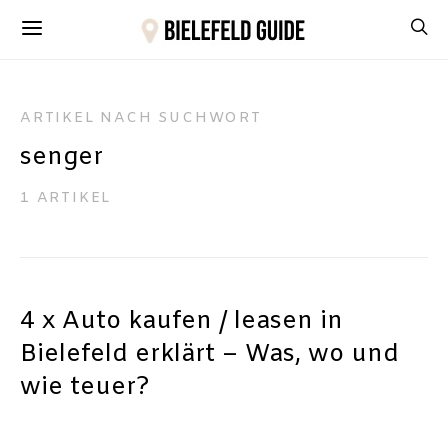
ARTIKEL NACH SUCHWORT
senger
1 ARTIKEL
4 x Auto kaufen / leasen in
Bielefeld erklärt – Was, wo und
wie teuer?