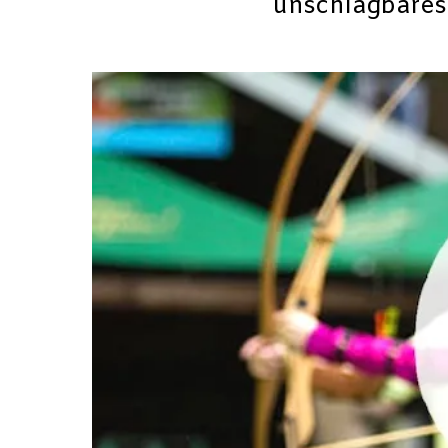
unschlagbares