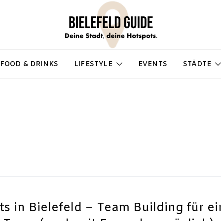
FOOD & DRINKS
LIFESTYLE
EVENTS
STÄDTE
s in Bielefeld – Team Building für ei