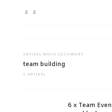
ARTIKEL NACH SUCHWORT
team building
1 ARTIKEL
6 x Team Event