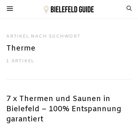
ARTIKEL NACH SUCHWORT
Therme
1 ARTIKEL
7 x Thermen und Saunen in
Bielefeld – 100% Entspannung
garantiert