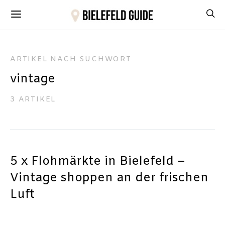
ARTIKEL NACH SUCHWORT
vintage
3 ARTIKEL
5 x Flohmärkte in Bielefeld –
Vintage shoppen an der frischen
Luft