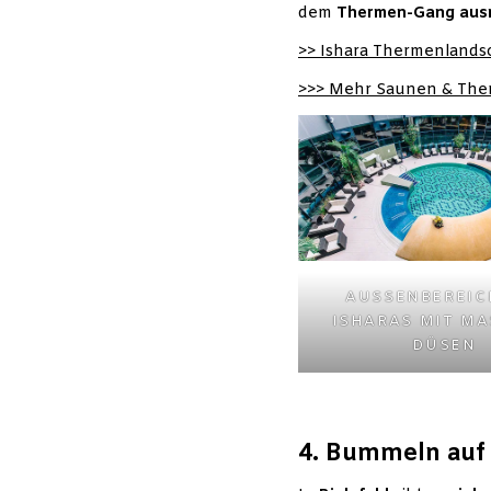
dem
Thermen-Gang aus
>> Ishara Thermenlands
>>> Mehr Saunen & Ther
AUSSENBEREICH
SHARAS MIT MAS
ÜSEN
4. Bummeln auf 