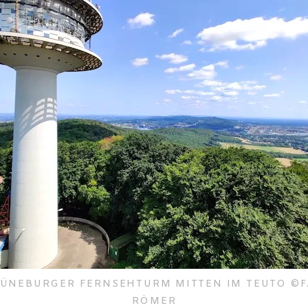
ÜNEBURGER FERNSEHTURM MITTEN IM TEUTO ©
RÖMER