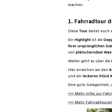
machen.
1. Fahrradtour d
Diese
Tour
bietet euch
Ein
Highlight
ist die
Depp
ihrer ursprünglichen Su
von
plätscherndem Was
Weiter geht es über die
Hier erreichen wir den
K
und ein
leckeres Stück
Eine gute Gelegenheit, 
>>> Mehr Infos zur Fahr
>>> Mehr Fahrradtouren