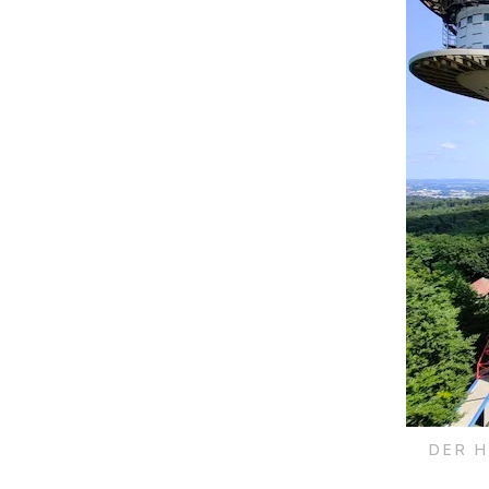
DER H