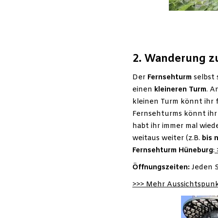
2. Wanderung zu
Der
Fernsehturm
selbst
einen
kleineren Turm
. A
kleinen Turm könnt ihr 
Fernsehturms könnt ihr
habt ihr immer mal wied
weitaus weiter (z.B.
bis 
Fernsehturm
Hüneburg
:
Öffnungszeiten:
Jeden S
>>> Mehr Aussichtspunkt