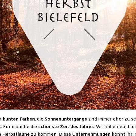
in
bunten Farben
, die
Sonnenuntergänge
sind immer eher zu se
t
. Für manche die
schönste Zeit des Jahres
. Wir haben euch d
n
Herbstlaune
zu kommen. Diese
Unternehmungen
könnt ihr 