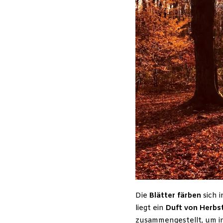
Die
Blätter färben
sich 
liegt ein
Duft von Herbs
zusammengestellt, um i