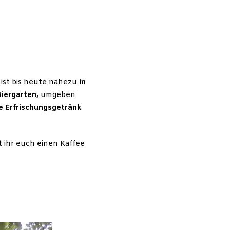
ist bis heute nahezu
in
Biergarten,
umgeben
e Erfrischungsgetränk
.
t ihr euch einen Kaffee